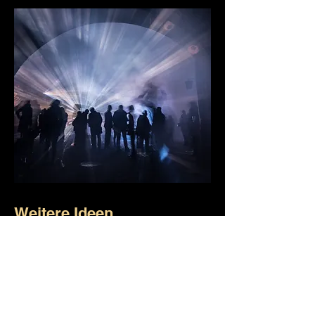
Weitere Ideen
Lassen Sie sich beraten - wir helfen
gerne weiter