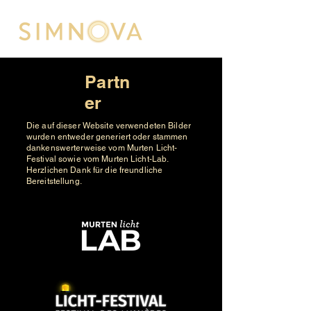
Partn
er
Die auf dieser Website verwendeten Bilder
wurden entweder generiert oder stammen
dankenswerterweise vom Murten Licht-
Festival sowie vom Murten Licht-Lab.
Herzlichen Dank für die freundliche
Bereitstellung.