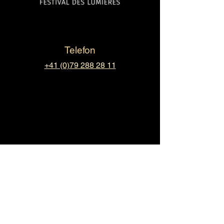
Telefon
+41 (0)79 288 28 11
Email
​sn@simnova.ch
Impressum
Datenschutz