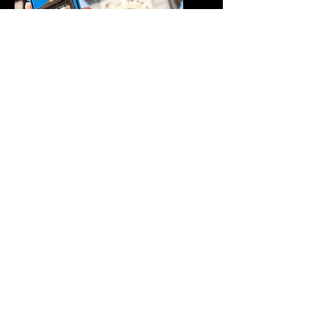
Tourismus Projekte
Ideen für Regionen,
Erlebnisse für Gäste.
Beratung & Begleitung für
Tourismusorganisationen
und Gemeinden.
Telefon