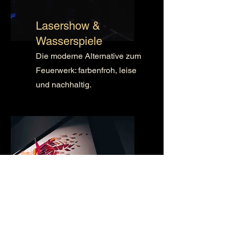
Lasershow &
Wasserspiele
Die moderne Alternative zum
Feuerwerk: farbenfroh, leise
und nachhaltig.