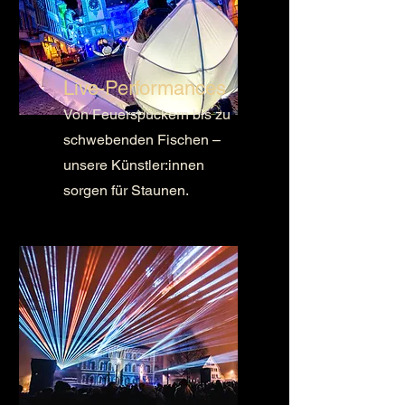
Live-Performances
Von Feuerspuckern bis zu
schwebenden Fischen –
unsere Künstler:innen
sorgen für Staunen.